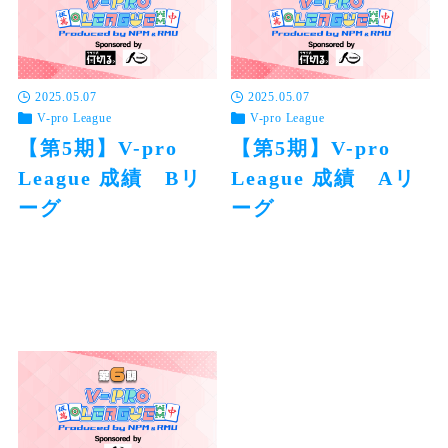
2025.05.07
2025.05.07
V-pro League
V-pro League
【第5期】V-pro
【第5期】V-pro
League 成績 Bリ
League 成績 Aリ
ーグ
ーグ
Aリーグ Bリーグ 全5節（15半
Aリーグ Bリーグ 全5節（15半
荘）1位～16位がAリーグへ昇級
荘）上位4名が決定戦へ進出33
← 左右にスクロールできま
位以下がBリーグへ降級 ← 左
す → …
右にス…