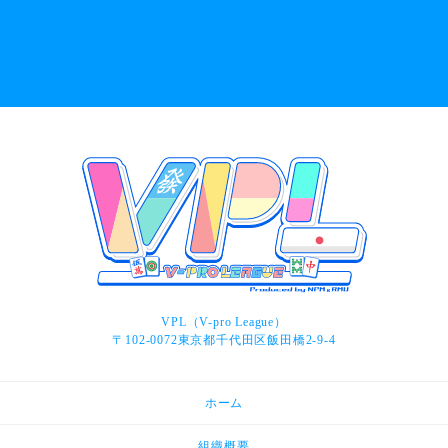
VPL（V-pro League）
〒102-0072東京都千代田区飯田橋2-9-4
ホーム
組織概要