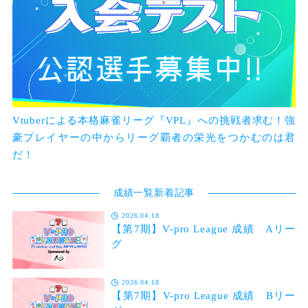
Vtuberによる本格麻雀リーグ『VPL』への挑戦者求む！強
豪プレイヤーの中からリーグ覇者の栄光をつかむのは君
だ！
成績一覧新着記事
2026.04.18
【第7期】V-pro League 成績 Aリー
グ
2026.04.18
【第7期】V-pro League 成績 Bリー