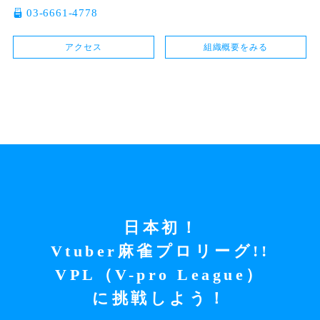
03-6661-4778
アクセス
組織概要をみる
日本初！
Vtuber麻雀プロリーグ!!
VPL（V-pro League）
に挑戦しよう！