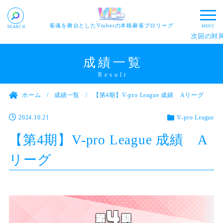
雀魂を舞台としたVtuberの本格麻雀プロリーグ
次回の対局：
成績一覧
ホーム
成績一覧
【第4期】V-pro League 成績 Aリーグ
2024.10.21
V-pro League
【第4期】V-pro League 成績 A
リーグ