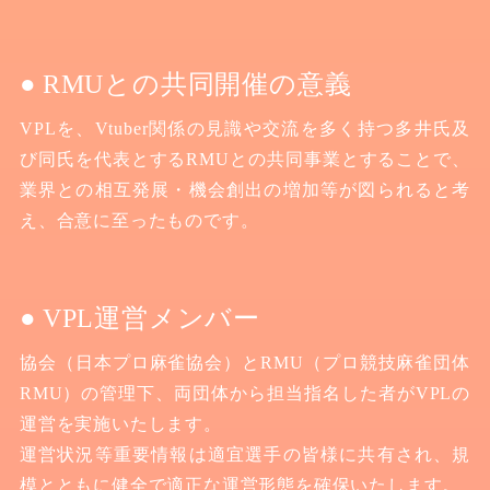
RMUとの共同開催の意義
VPLを、Vtuber関係の見識や交流を多く持つ多井氏及
び同氏を代表とするRMUとの共同事業とすることで、
業界との相互発展・機会創出の増加等が図られると考
え、合意に至ったものです。
VPL運営メンバー
協会（日本プロ麻雀協会）とRMU（プロ競技麻雀団体
RMU）の管理下、両団体から担当指名した者がVPLの
運営を実施いたします。
運営状況等重要情報は適宜選手の皆様に共有され、規
模とともに健全で適正な運営形態を確保いたします。