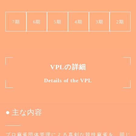
7期
6期
5期
4期
3期
2期
VPLの詳細
Details of the VPL
主な内容
プロ麻雀団体管理による真剣な競技麻雀を、同じ