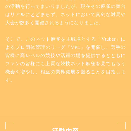
の活動を行ってまいりましたが
、
現在その麻雀の舞台
はリアルにとどまらず
、
ネットにおいて真剣な対局や
大会が数多く開催されるようになりました。
そこで、このネット麻雀を主戦場とする「Vtuber」に
よるプロ団体管理のリーグ『VPL』を開催し
、
選手の
皆様に高レベルの競技や活躍の場を提供するとともに
ファンの皆様にも上質な競技ネット麻雀を見てもらう
機会を増やし
、
相互の業界発展を図ることを目指しま
す。