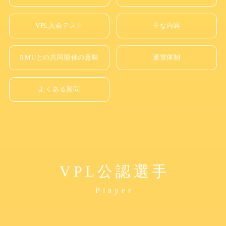
VPL入会テスト
主な内容
RMUとの共同開催の意味
運営体制
よくある質問
VPL公認選手