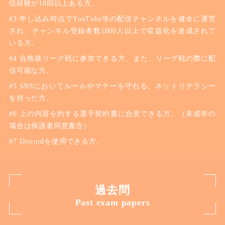
信経験が10回以上ある方。
申し込み時点でYouTube等の配信チャンネルを健全に運営
され、チャンネル登録者数1000人以上で収益化を達成されて
いる方。
合格後リーグ戦に参加できる方、また、リーグ戦の際に配
信可能な方。
SNSにおいてルールやマナーを守れる、ネットリテラシー
を持った方。
上の内容を約する選手契約書に合意できる方。（未成年の
場合は保護者同意書含）
Discordを使用できる方。
過去問
Past exam papers