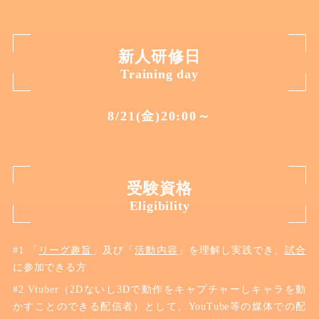
新人研修日
Training day
8/21(金)20:00～
受験資格
Eligibility
「
リーグ趣旨
」及び「
活動内容
」を理解し実践でき、
試合
に参加できる方
Vtuber（2Dないし3Dで動作をキャプチャーしキャラを動
かすことのできる配信者）として、YouTube等の媒体での配