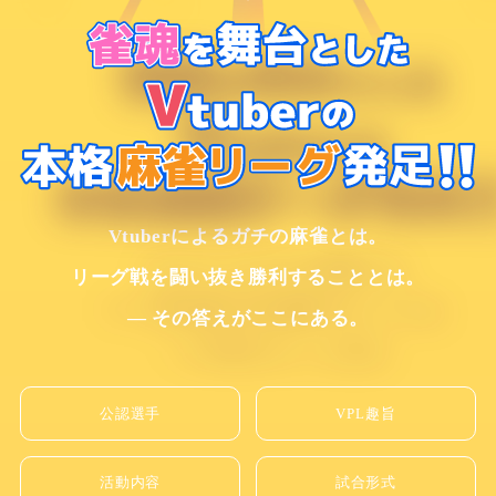
Vtuberによるガチの麻雀とは。
リーグ戦を闘い抜き勝利することとは。
― その答えがここにある。
公認選手
VPL趣旨
活動内容
試合形式