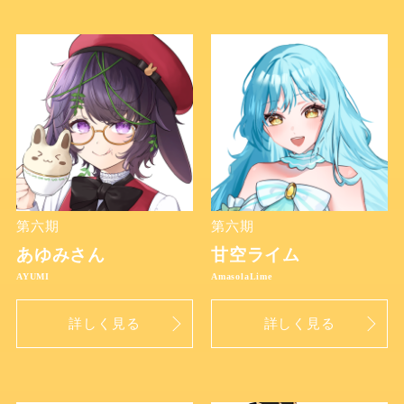
第六期
第六期
あゆみさん
甘空ライム
詳しく見る
詳しく見る