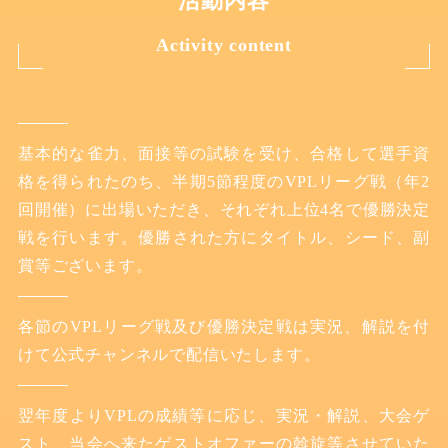
活動内容
Activity content
基本的な雀力、面接等の試験を受け、合格して選手資
格を得られたのち、半期5節程度のVPLリーグ戦（年2
回開催）に出場いただき、それぞれ上位4名で優勝決定
戦を行います。優勝された方にタイトル、シード、副
賞等ございます。
各節のVPLリーグ戦及び優勝決定戦は実況、解説を付
けて公式チャンネルで配信いたします。
翌年度よりVPLの成績等に応じ、実況・解説、大会ゲ
スト、当会へ来たゲストオファーの斡旋等させていた