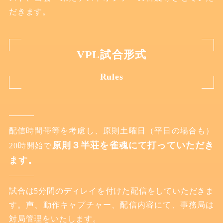
だきます。
VPL試合形式
Rules
配信時間帯等を考慮し、原則土曜日（平日の場合も）
原則３半荘を雀魂にて打っていただき
20時開始で
ます。
試合は5分間のディレイを付けた配信をしていただきま
す。声、動作キャプチャー、配信内容にて、事務局は
対局管理をいたします。