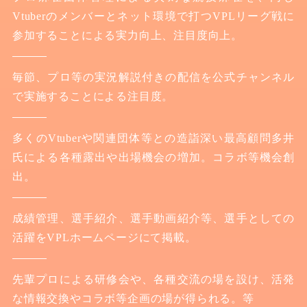
Vtuberのメンバーとネット環境で打つVPLリーグ戦に
参加することによる実力向上、注目度向上。
毎節、プロ等の実況解説付きの配信を公式チャンネル
で実施することによる注目度。
多くのVtuberや関連団体等との造詣深い最高顧問多井
氏による各種露出や出場機会の増加。コラボ等機会創
出。
成績管理、選手紹介、選手動画紹介等、選手としての
活躍をVPLホームページにて掲載。
先輩プロによる研修会や、各種交流の場を設け、活発
な情報交換やコラボ等企画の場が得られる。等