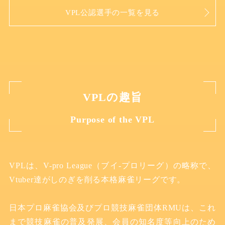
VPL公認選手の一覧を見る
VPLの趣旨
Purpose of the VPL
VPLは、V-pro League（ブイ-プロリーグ）の略称で、
Vtuber達がしのぎを削る本格麻雀リーグです。
日本プロ麻雀協会及びプロ競技麻雀団体RMUは
、
これ
まで競技麻雀の普及発展、会員の知名度等向上のため