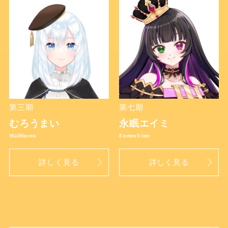
第三期
第七期
むろうまい
永眠エイミ
詳しく見る
詳しく見る