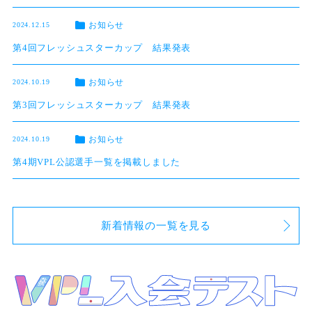
お知らせ
2024.12.15
第4回フレッシュスターカップ 結果発表
お知らせ
2024.10.19
第3回フレッシュスターカップ 結果発表
お知らせ
2024.10.19
第4期VPL公認選手一覧を掲載しました
新着情報の一覧を見る