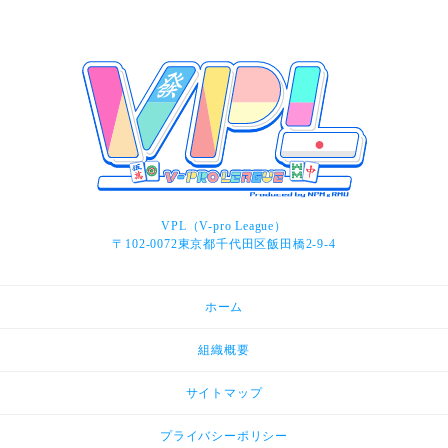
VPL（V-pro League）
〒102-0072東京都千代田区飯田橋2-9-4
ホーム
組織概要
サイトマップ
プライバシーポリシー