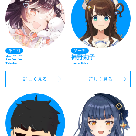
第二期
第一期
たここ
神野莉子
詳しく見る
詳しく見る