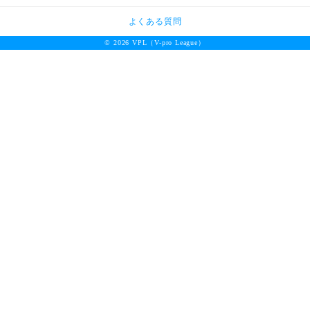
よくある質問
© 2026 VPL（V-pro League）