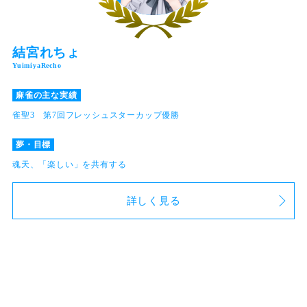
結宮れちょ
麻雀の主な実績
雀聖3 第7回フレッシュスターカップ優勝
夢・目標
魂天、「楽しい」を共有する
詳しく見る