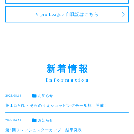
V-pro League 自戦記はこちら
新着情報
お知らせ
2025.08.13
第１回VPL・そらのうえショッピングモール杯 開催！
お知らせ
2025.04.14
第5回フレッシュスターカップ 結果発表