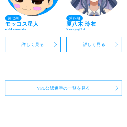
第七期
第四期
モッコス星人
夏八木 玲衣
詳しく見る
詳しく見る
VPL公認選手の一覧を見る