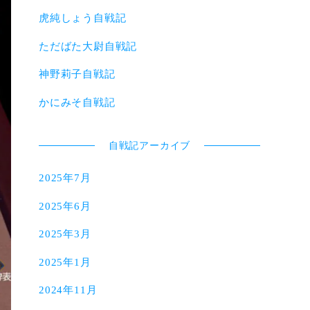
虎純しょう自戦記
ただばた大尉自戦記
神野莉子自戦記
かにみそ自戦記
自戦記アーカイブ
2025年7月
2025年6月
2025年3月
2025年1月
2024年11月