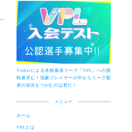
Vtuberによる本格麻雀リーグ『VPL』への挑
戦者求む！強豪プレイヤーの中からリーグ覇
者の栄光をつかむのは君だ！
メニュー
ホーム
VPLとは