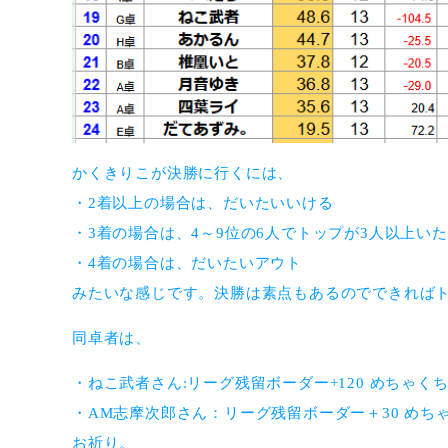
かくきりこが決勝に行くには、
・2着以上の場合は、だいたいいける
・3着の場合は、4～9位の6人でトップが3人以上い
・4着の場合は、だいたいアウト
みたいな感じです。決勝は素点もあるのでできればト
同卓者は、
・ねこ武者さん:リーグ残留ボーダー+120 めちゃ
・AM志摩次郎さん：リーグ残留ボーダー＋30 めち
お祈り。