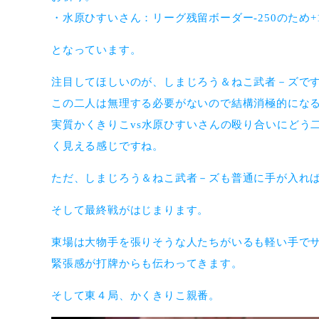
・水原ひすいさん：リーグ残留ボーダー-250のため+
となっています。
注目してほしいのが、しまじろう＆ねこ武者－ズで
この二人は無理する必要がないので結構消極的にな
実質かくきりこvs水原ひすいさんの殴り合いにどう
く見える感じですね。
ただ、しまじろう＆ねこ武者－ズも普通に手が入れ
そして最終戦がはじまります。
東場は大物手を張りそうな人たちがいるも軽い手で
緊張感が打牌からも伝わってきます。
そして東４局、かくきりこ親番。