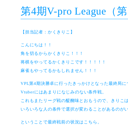
第4期V-pro Leag
【担当記者：かくきりこ】
こんにちは！！
角を切るからかくきりこ！！！
将棋をやってるかくきりこです！！！！！
麻雀もやってるかもしれません！！！
VPL第4期決勝卓に行ったきっかけとなった最終局
Vtuberにはあまりになじみのない条件戦。
これもまたリーグ戦の醍醐味とおもうので、きりこ
いろいろな人の条件で選択が変わることがあるのが
ということで最終戦前の状況はこちら。