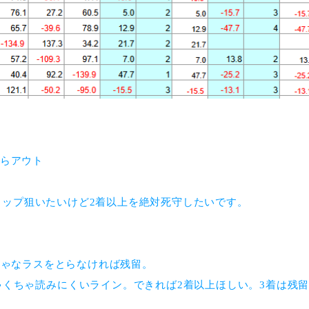
たらアウト
ップ狙いたいけど2着以上を絶対死守したいです。
くちゃなラスをとらなければ残留。
ゃくちゃ読みにくいライン。できれば2着以上ほしい。3着は残