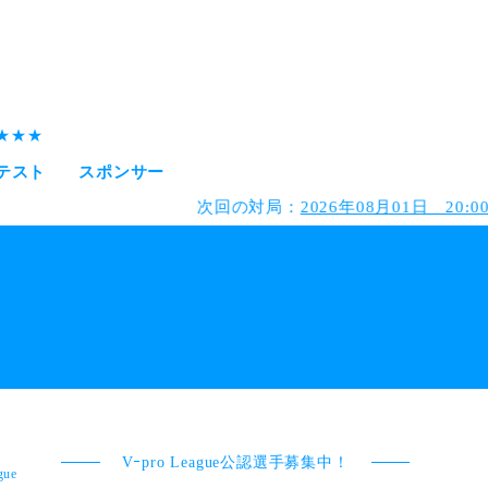
会テスト
スポンサー
次回の対局：
2026年08月01日 20:00 【 #VPL 公
Vｰpro League公認選手募集中！
gue