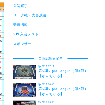
公認選手
リーグ戦・大会成績
新着情報
VPL入会テスト
スポンサー
自戦記新着記事
2025.07.17
第5期V-pro League（第3節）
【ゆんちゅる】
2025.06.08
第5期V-pro League（第2節）
【ゆんちゅる】
2025.06.08