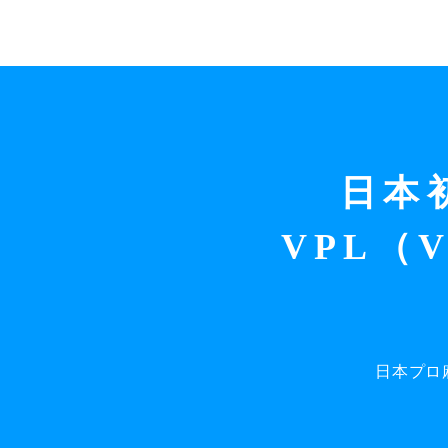
日本
VPL（V
日本プロ