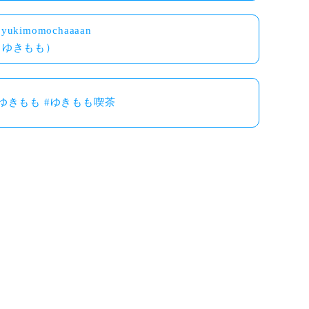
yukimomochaaaan
（ゆきもも）
#ゆきもも #ゆきもも喫茶