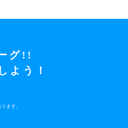
ーグ!!
しよう！
おります。