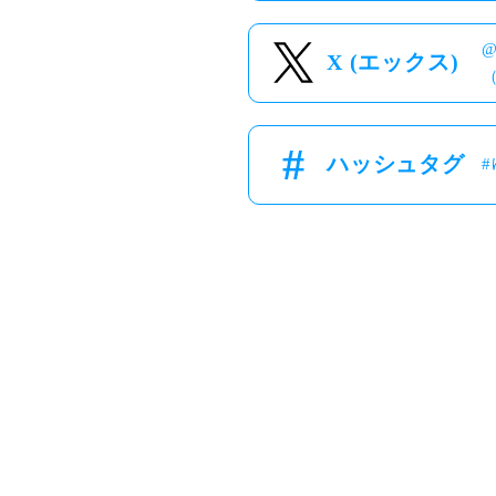
X (エックス)
ハッシュタグ