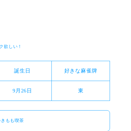
ク欲しい！
誕生日
好きな麻雀牌
9月26日
東
ゆきもも喫茶