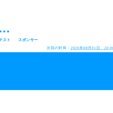
会テスト
スポンサー
次回の対局：
2026年08月01日 20:00 【 #