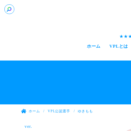
ホーム
VPLとは
ホーム
VPL公認選手
ゆきもも