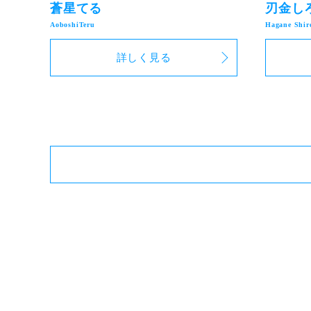
蒼星てる
刃金し
詳しく見る