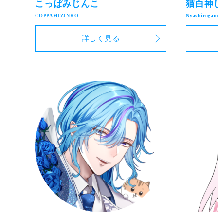
こっぱみじんこ
猫白神
詳しく見る