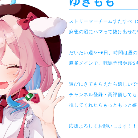
ゆきもも
ストリーマーチームすたすぺ（STA
麻雀の沼にハマって抜け出せな
だいたい週5〜6日、時間は昼の1
麻雀メインで、競馬予想やFPSも
遊びにきてもらえたら嬉しいです
チャンネル登録・高評価しても
推してくれたらもっともっと嬉
応援よろしくお願いします！！