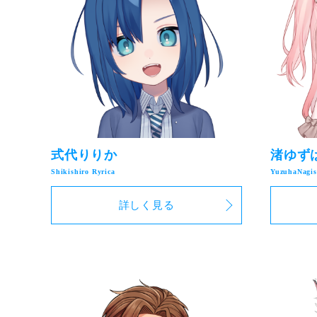
式代りりか
渚ゆず
詳しく見る