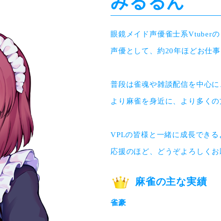
みるるん
眼鏡メイド声優雀士系Vtube
声優として、約20年ほどお仕事
普段は雀魂や雑談配信を中心に
より麻雀を身近に、より多くの
VPLの皆様と一緒に成長できる
応援のほど、どうぞよろしくお
麻雀の主な実績
雀豪