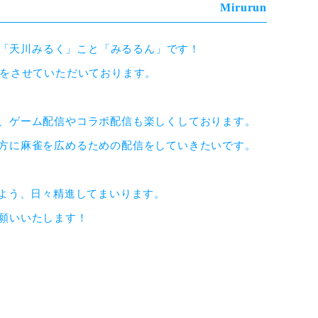
rの「天川みるく」こと「みるるん」です！

をさせていただいております。

、ゲーム配信やコラボ配信も楽しくしております。

方に麻雀を広めるための配信をしていきたいです。

よう、日々精進してまいります。

願いいたします！