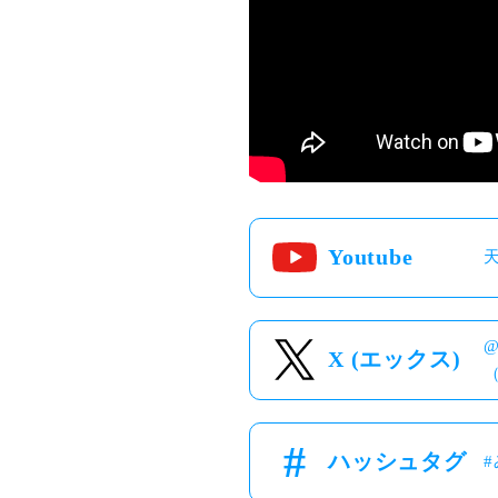
Youtube
X (エックス)
ハッシュタグ