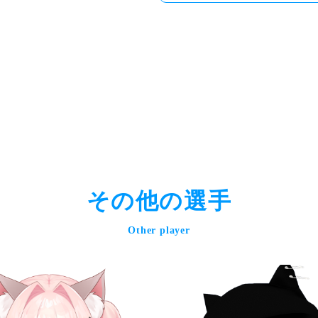
その他の選手
Other player