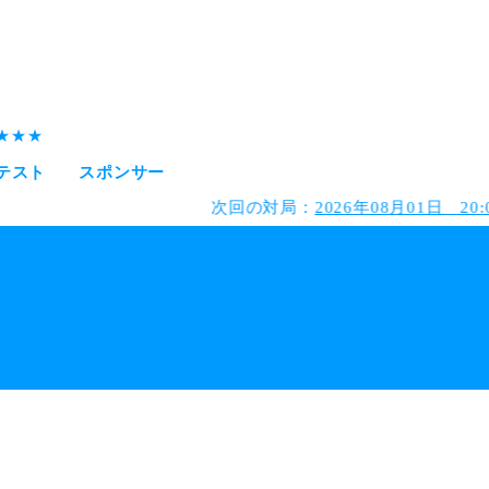
会テスト
スポンサー
次回の対局：
2026年08月01日 20:00 【 