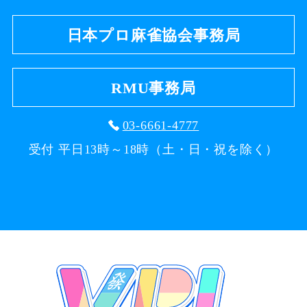
日本プロ麻雀協会事務局
RMU事務局
03-6661-4777
受付 平日13時～18時（土・日・祝を除く）