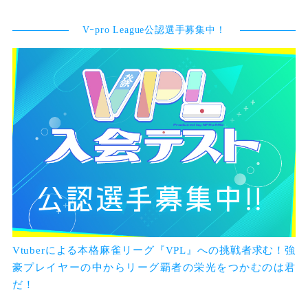
Vｰpro League公認選手募集中！
Vtuberによる本格麻雀リーグ『VPL』への挑戦者求む！強
豪プレイヤーの中からリーグ覇者の栄光をつかむのは君
だ！