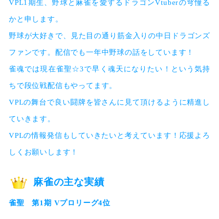
VPL1期生、野球と麻雀を愛するドラゴンVtuberの穹憧る
かと申します。

野球が大好きで、見た目の通り筋金入りの中日ドラゴンズ
ファンです。配信でも一年中野球の話をしています！

雀魂では現在雀聖☆3で早く魂天になりたい！という気持
ちで段位戦配信もやってます。

VPLの舞台で良い闘牌を皆さんに見て頂けるように精進し
ていきます。

VPLの情報発信もしていきたいと考えています！応援よろ
しくお願いします！
麻雀の主な実績
雀聖 第1期 Vプロリーグ4位