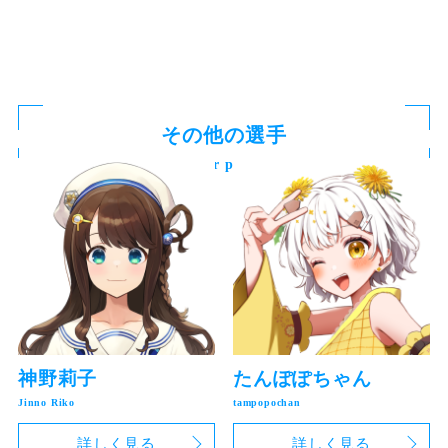
その他の選手
Other player
神野莉子
たんぽぽちゃん
詳しく見る
詳しく見る