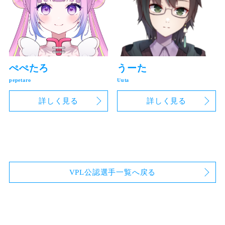
ぺぺたろ
うーた
詳しく見る
詳しく見る
VPL公認選手一覧へ戻る